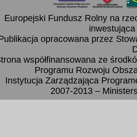
Europejski Fundusz Rolny na rz
inwestująca
Publikacja opracowana przez Sto
D
trona współfinansowana ze środkó
Programu Rozwoju Obszar
Instytucja Zarządzająca Progra
2007-2013 – Minister