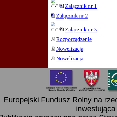
Załącznik nr 1
Załącznik nr 2
Załącznik nr 3
Rozporządzenie
Nowelizacja
Nowelizacja
Europejski Fundusz Rolny na rz
inwestująca