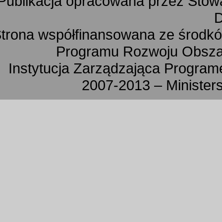
Publikacja opracowana przez Sto
D
trona współfinansowana ze środkó
Programu Rozwoju Obszar
Instytucja Zarządzająca Progra
2007-2013 – Minister