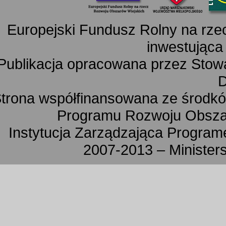
Europejski Fundusz Rolny na rz
inwestująca
Publikacja opracowana przez Sto
D
trona współfinansowana ze środkó
Programu Rozwoju Obszar
Instytucja Zarządzająca Progra
2007-2013 – Minister