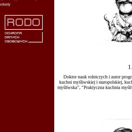
Ankiety
1
Doktor nauk rolniczych i autor prog
kuchni myśliwskiej i staropolskiej, ku
myśliwska", "Praktyczna kuchnia myśli