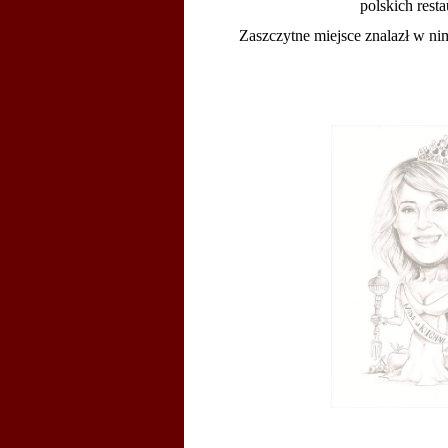
polskich rest
Zaszczytne miejsce znalazł w ni