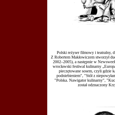
Polski reżyser filmowy i teatralny, 
Z
Robertem Makłowiczem
stworzył du
2002–2005), a następnie w
Newsweek
wrocławski festiwal kulinarny „Euro
pieczętowane sosem, czyli gdzie k
podniebieniem", "Stół z niepowyła
"Polska. Nawigator kulinarny", "Ku
został odznaczony Kr