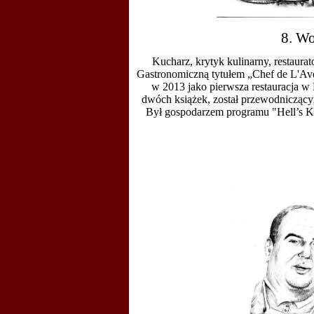
8. W
Kucharz, krytyk kulinarny, restaurat
Gastronomiczną tytułem „Chef de L'Av
w 2013 jako pierwsza restauracja w
dwóch książek, został przewodniczący
Był gospodarzem programu "
Hell’s K