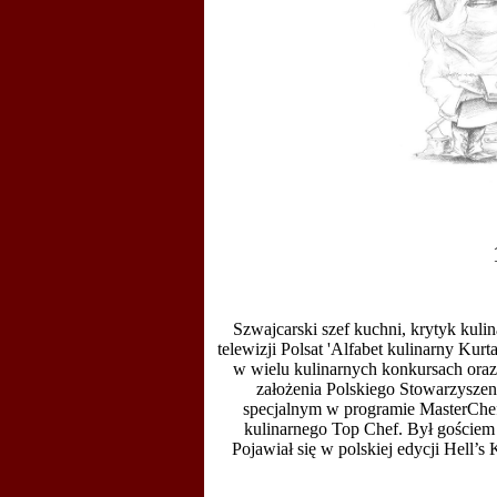
Szwajcarski
szef kuchni
, krytyk kuli
telewizji
Polsat
'
Alfabet kulinarny Kurta
w wielu kulinarnych konkursach oraz 
założenia
Polskiego Stowarzyszen
specjalnym w programie
MasterChe
kulinarnego
Top Chef
. Był gościem
Pojawiał się w polskiej edycji
Hell’s 