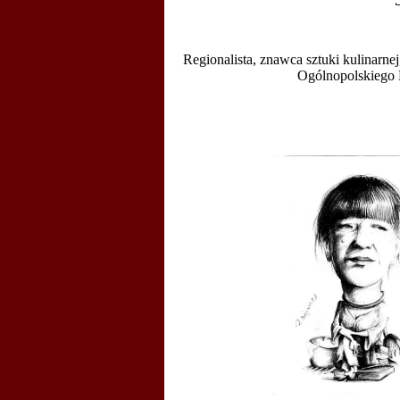
Regionalista, znawca sztuki kulinarne
Ogólnopolskiego F