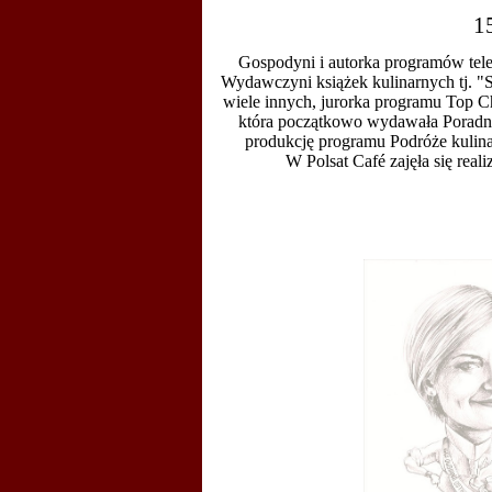
1
Gospodyni i autorka programów tele
Wydawczyni książek kulinarnych tj. "
wiele innych
, jurorka programu Top C
która początkowo wydawała Poradn
produkcję programu
Podróże kulin
W
Polsat Café
zajęła się rea