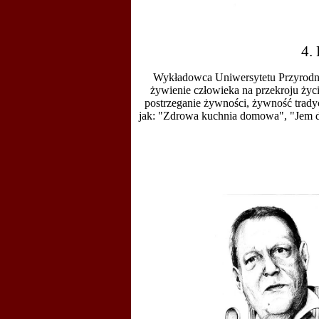
4.
Wykładowca Uniwersytetu Przyrodn
żywienie człowieka na przekroju życ
postrzeganie żywności, żywność tradyc
jak: "Zdrowa kuchnia domowa", "Jem d