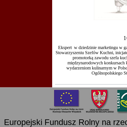
1
Ekspert w dziedzinie marketingu w 
Stowarzyszeniu Szefów Kuchni,
inicja
promotorką zawodu szefa kuch
międzynarodowych konkursach ku
wydarzeniom kulinarnym w Polsce
Ogólnopolskiego St
Europejski Fundusz Rolny na rz