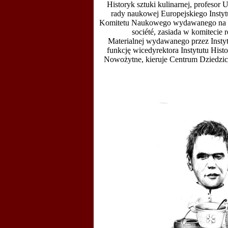
Historyk sztuki kulinarnej, profesor
rady naukowej Europejskiego Insty
Komitetu Naukowego wydawanego na Un
société, zasiada w komitecie 
Materialnej wydawanego przez Instyt
funkcję wicedyrektora Instytutu Hist
Nowożytne, kieruje Centrum Dziedzi