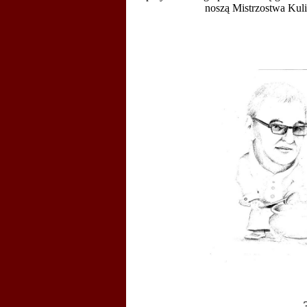
noszą Mistrzostwa Kul