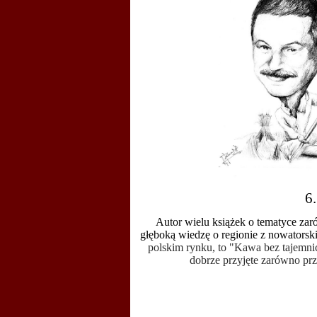
6
Autor wielu książek o tematyce zaró
głęboką wiedzę o regionie z nowatorsk
polskim rynku, to "Kawa bez tajemnic
dobrze przyjęte zarówno prz