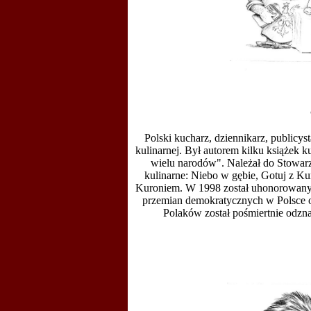
Polski kucharz, dziennikarz, publicys
kulinarnej. Był autorem kilku
książek k
wielu narodów". Należał do
Stowar
kulinarne: Niebo w gębie, Gotuj z K
Kuroniem
. W 1998 został uhonorowany 
przemian demokratycznych w Polsce o
Polaków został pośmiertnie odz