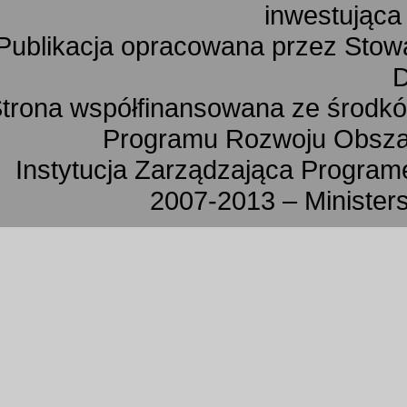
inwestująca
Publikacja opracowana przez Sto
D
trona współfinansowana ze środkó
Programu Rozwoju Obszar
Instytucja Zarządzająca Progra
2007-2013 – Minister