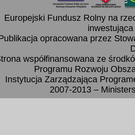
Europejski Fundusz Rolny na rz
inwestująca
Publikacja opracowana przez Sto
D
trona współfinansowana ze środkó
Programu Rozwoju Obszar
Instytucja Zarządzająca Progra
2007-2013 – Minister